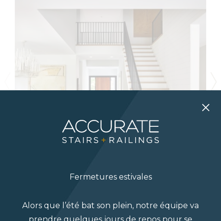
Fermetures estivales
Alors que l’été bat son plein, notre équipe va
prendre quelques jours de repos pour se