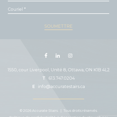
1550, cour Liverpool, Unité 8, Ottawa, ON K1B 4L2
T
613.747.0204
E
info@accuratestairs.ca
© 2026 Accurate Stairs.
|
Tous droits réservés.