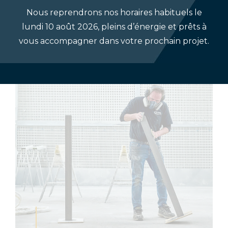
nous avons besoin en main pour vos créations
Nous reprendrons nos horaires habituels le
sur mesure.
lundi 10 août 2026, pleins d’énergie et prêts à
vous accompagner dans votre prochain projet.