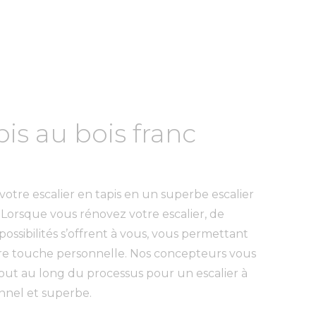
is au bois franc
otre escalier en tapis en un superbe escalier
. Lorsque vous rénovez votre escalier, de
ssibilités s’offrent à vous, vous permettant
tre touche personnelle. Nos concepteurs vous
out au long du processus pour un escalier à
ionnel et superbe.