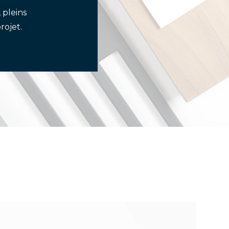
 pleins
rojet.