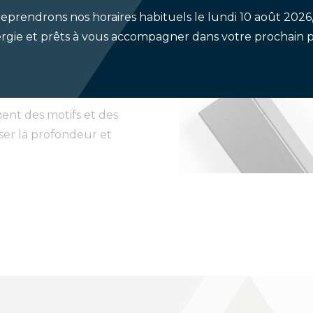
 ce que nous puissions
eprendrons nos horaires habituels le lundi 10 août 2026,
 possède l’expérience
rgie et prêts à vous accompagner dans votre prochain p
soutenir dans votre
ent des motifs et des
ser la profondeur et