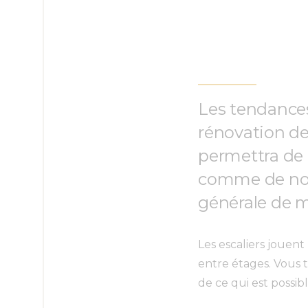
Les tendances
rénovation de
permettra de 
comme de nou
générale de m
Les escaliers jouen
entre étages. Vous
de ce qui est possib