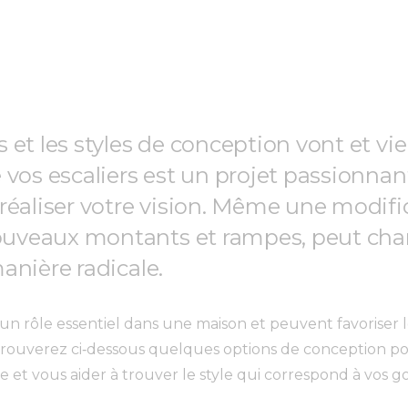
 et les styles de conception vont et vi
 vos escaliers est un projet passionnan
réaliser votre vision. Même une modifi
veaux montants et rampes, peut chan
anière radicale.
t un rôle essentiel dans une maison et peuvent favorise
 trouverez ci‑dessous quelques options de conception 
le et vous aider à trouver le style qui correspond à vos g