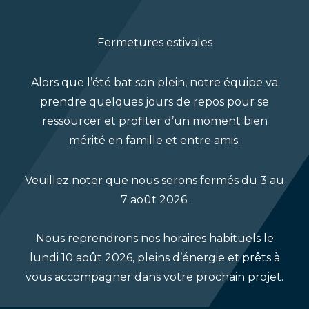
Fermetures estivales
Carré
Alors que l’été bat son plein, notre équipe va
prendre quelques jours de repos pour se
Pour les escaliers en vinyle, le profil des marches
ressourcer et profiter d’un moment bien
de qualité construction est modifié à un carré
mérité en famille et entre amis.
d’un pouce pour faciliter l’application des
revêtements en vinyle.
Veuillez noter que nous serons fermés du 3 au
7 août 2026.
Nous reprendrons nos horaires habituels le
lundi 10 août 2026, pleins d’énergie et prêts à
vous accompagner dans votre prochain projet.