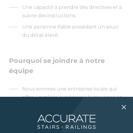
Une capacité à prendre des directives et à
suivre des instructions.
Une personne fiable possédant un souci
du détail élevé.
Pourquoi se joindre à notre
équipe
Nous sommes une entreprise locale qui
offre un salaire supérieur à la moyenne et
une meilleure stabilité d’emploi.
Nous sommes une entreprise familiale et
traitons tous les membres de l’équipe