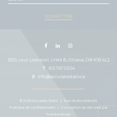
1550, cour Liverpool, Unité 8, Ottawa, ON K1B 4L2
T
613.747.0204
E
info@accuratestairs.ca
© 2026 Accurate Stairs.
|
Tous droits réservés.
Politique de confidentialité
|
Conception du site web par
Truedotdesign